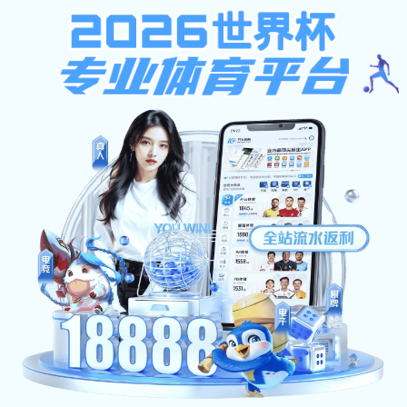
注册入口
用户使用协议
一、协议的接受
在您访问或使用本平台（以下简称“本平台”或“本服务”）之前，
请您仔细阅读并充分理解本《用户使用协议》（以下简称“本协
议”）。一旦您注册、登录、访问或使用本平台，即视为您已阅
读、理解并同意受本协议全部条款的约束。
二、账户注册与使用
1. 用户在注册时应提供真实、合法、有效的信息，并保证资料的
真实性和时效性。