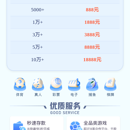
卓越的俱乐部而言，参与并争夺这一赛事都是其战略
目标之一。
对于国际米兰这样拥有悠久历史和辉煌传统的球队来
说，赢得欧冠不仅仅是技术层面的挑战，更是对其品
牌价值和市场影响力的重要提升。在全球化背景下，
成功参与并取得好成绩，将有效提高俱乐部在国际市
场上的竞争力。
此外，欧冠联赛也是球员展示个人能力与团队配合的
重要平台。许多顶尖球员正是在这一舞台上实现了自
己的职业生涯巅峰。因此，加强对该赛事的重视，无
疑能够吸引更多优秀球员加盟，为球队带来更高水平
的竞技状态。
2、小因扎吉的战术魅力