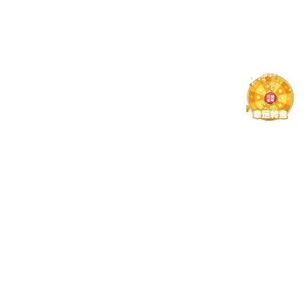
识，是国米走出低谷、恢复昔日荣光的一条必经之
路。只有通过不断总结经验教训，加强训练和战术研
究，他们才能再次成为欧洲顶级强队。
4、未来发展方向
展望未来，为了重新崛起并在欧洲赛场立足，国际米
兰需要制定清晰的发展战略，其中对待每一场欧冠比
赛都必须给予充分重视。同时，也要加强与其他国内
外强队之间的人才交流合作，以提升整体实力。
此外，要继续推动青训系统建设，在培养年轻球员方
面加大投入力度，使他们可以尽早适应高水平比赛环
境。通过持续的人才储备，不断为一线队输送新鲜血
液，从而保证长久竞争力。