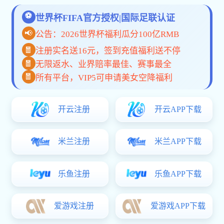
手机App
网页版
维尔茨回应萨拉赫社媒点赞事件期
待首次世界杯征程
2026-06-29 03:31
33 次阅读
首页
/
体育热讯
本篇文章将围绕德国年轻球员维尔茨对于埃及球星萨