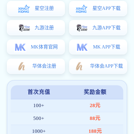
拉赫社交媒体点赞事件的回应以及他对首次参加世界
杯的期待进行深入探讨。首先，文章将简要回顾该事
件的发生背景与影响，分析社交媒体在当今足球文化
中的重要性。其次，将讨论维尔茨作为新一代足球明
星所承载的期待，以及他在国家队中的角色和责任。
接着，我们将关注维尔茨如何看待国际大赛对于个人
成长的重要性，并展望他在即将到来的世界杯上的表
现和潜力。最后，文章将总结这些内容，强调年轻球
员在现代足球中的地位以及他们为国家争光的重要使
命。
1、事件背景与社交媒体影响
最近，维尔茨因赞了萨拉赫的一条社交媒体动态而引
发广泛关注。这一行为不仅让人们对两位球员之间的