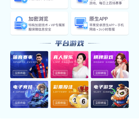
载自我发展的期望，还需面对来自外界的各种压力，
而这种互动无疑能为他们提供更多信心。
2、维尔茨的新星之路
维尔茨作为德国足球的新星，自进入职业联赛以来便
受到高度关注。他以其出众的技术水平和敏锐的比赛
嗅觉，被认为是未来国家队的重要支柱之一。在国内
联赛中，他已经展现出了超越同龄人的成熟度，这无
疑让他在国家队中的位置愈发稳固。
正如许多年轻运动员一样，维尔茨也经历过挫折与挑
战，但这并没有削弱他的斗志。他不断努力提升自
我，以迎接更高层次比赛的考验。在即将到来的世界
杯上，他更是肩负着带领球队争取佳绩的重要责任。
这种压力既是挑战，也是动力，让他更加坚定地朝着